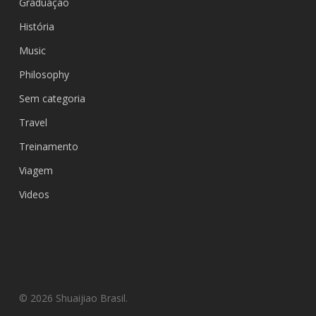
Graduação
História
Music
Philosophy
Sem categoria
Travel
Treinamento
Viagem
Videos
© 2026 Shuaijiao Brasil.