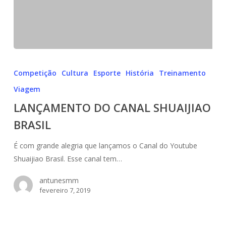
LANÇAMENTO
DO
Competição
Cultura
Esporte
História
Treinamento
CANAL
Viagem
SHUAIJIAO
LANÇAMENTO DO CANAL SHUAIJIAO
BRASIL
BRASIL
É com grande alegria que lançamos o Canal do Youtube
Shuaijiao Brasil. Esse canal tem…
antunesmm
fevereiro 7, 2019