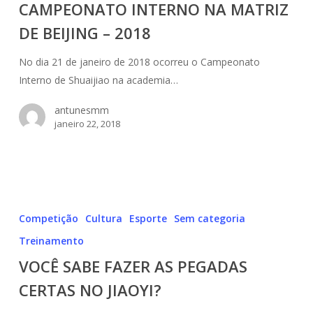
CAMPEONATO INTERNO NA MATRIZ
MATRIZ
DE BEIJING – 2018
DE
BEIJING
No dia 21 de janeiro de 2018 ocorreu o Campeonato
–
Interno de Shuaijiao na academia…
2018
antunesmm
janeiro 22, 2018
VOCÊ
SABE
Competição
Cultura
Esporte
Sem categoria
FAZER
Treinamento
AS
VOCÊ SABE FAZER AS PEGADAS
PEGADAS
CERTAS
CERTAS NO JIAOYI?
NO