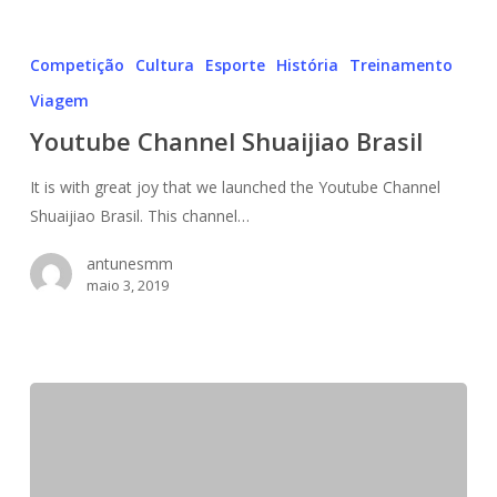
Youtube
Channel
Competição
Cultura
Esporte
História
Treinamento
Shuaijiao
Viagem
Brasil
Youtube Channel Shuaijiao Brasil
It is with great joy that we launched the Youtube Channel
Shuaijiao Brasil. This channel…
antunesmm
maio 3, 2019