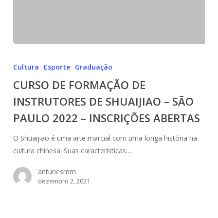
CURSO
DE
Cultura
Esporte
Graduação
FORMAÇÃO
CURSO DE FORMAÇÃO DE
DE
INSTRUTORES DE SHUAIJIAO – SÃO
INSTRUTORES
DE
PAULO 2022 – INSCRIÇÕES ABERTAS
SHUAIJIAO
–
O Shuāijiāo é uma arte marcial com uma longa história na
SÃO
cultura chinesa. Suas características…
PAULO
antunesmm
2022
dezembro 2, 2021
–
INSCRIÇÕES
ABERTAS