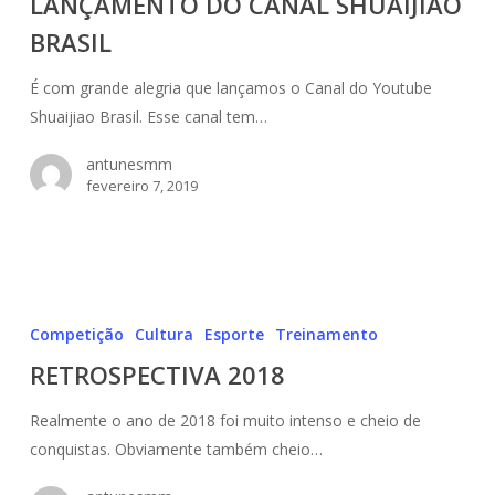
LANÇAMENTO DO CANAL SHUAIJIAO
BRASIL
BRASIL
É com grande alegria que lançamos o Canal do Youtube
Shuaijiao Brasil. Esse canal tem…
antunesmm
fevereiro 7, 2019
RETROSPECTIVA
2018
Competição
Cultura
Esporte
Treinamento
RETROSPECTIVA 2018
Realmente o ano de 2018 foi muito intenso e cheio de
conquistas. Obviamente também cheio…