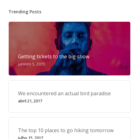
Trending Posts
Getting tickets to the big show
janeiro 5, 2015
We encountered an actual bird paradise
abril 21, 2017
The top 10 places to go hiking tomorrow
julho 15, 2017