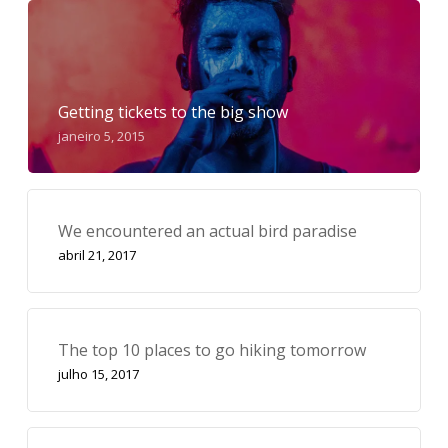
Getting tickets to the big show
janeiro 5, 2015
We encountered an actual bird paradise
abril 21, 2017
The top 10 places to go hiking tomorrow
julho 15, 2017