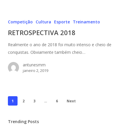
RETROSPECTIVA
2018
Competição
Cultura
Esporte
Treinamento
RETROSPECTIVA 2018
Realmente o ano de 2018 foi muito intenso e cheio de
conquistas. Obviamente também cheio…
antunesmm
janeiro 2, 2019
1
2
3
…
6
Next
Trending Posts