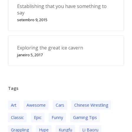
Establishing that you have something to
say
setembro 9, 2015
Exploring the great ice cavern
janeiro 5, 2017
Tags
Art
Awesome
Cars
Chinese Wrestling
Classic
Epic
Funny
Gaming Tips
Grappling
Hype
Kungfu
Li Baoru