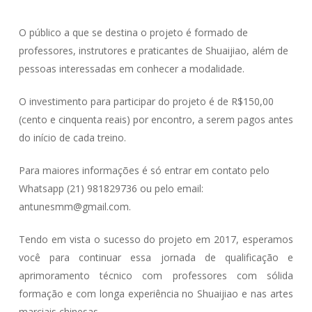
O público a que se destina o projeto é formado de
professores, instrutores e praticantes de Shuaijiao, além de
pessoas interessadas em conhecer a modalidade.
O investimento para participar do projeto é de R$150,00
(cento e cinquenta reais) por encontro, a serem pagos antes
do início de cada treino.
Para maiores informações é só entrar em contato pelo
Whatsapp (21) 981829736 ou pelo email:
antunesmm@gmail.com.
Tendo em vista o sucesso do projeto em 2017, esperamos
você para continuar essa jornada de qualificação e
aprimoramento técnico com professores com sólida
formação e com longa experiência no Shuaijiao e nas artes
marciais chinesas.