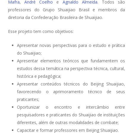
Mafra
,
André Coelho
e
Agnaldo Almeida
. Todos são
professores do Grupo Shuaijiao Brasil e membros da
diretoria da Confederação Brasileira de Shuaijiao.
Esse projeto tem como objetivos:
Apresentar novas perspectivas para o estudo e prática
do Shuaijiao;
Apresentar elementos teóricos que fundamentem os
estudos dessa temática na perspectiva técnica, cultural,
histórica e pedagógica;
Apresentar conteúdos técnicos do Beijing Shuaijiao,
favorecendo o aprimoramento técnico de seus
praticantes;
Oportunizar o encontro e intercâmbio entre
pesquisadores e praticantes do Shuaijiao de instituições
diferentes, além de outras modalidades de combate;
Capacitar e formar professores em Beijing Shuaijiao.