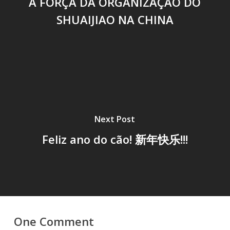
A FORÇA DA ORGANIZAÇÃO DO
SHUAIJIAO NA CHINA
Next Post
Feliz ano do cão! 新年快乐!!!
One Comment