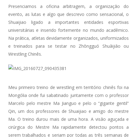
Presenciamos a oficina arbitragem, a organização do
evento, as lutas e algo que descrevo como sensacional, o
Shuaijiao ligado a importantes entidades esportivas
universitárias e inserido fortemente no mundo acadêmico.
Na prática, atletas devidamente organizados, uniformizados
e treinados para se testar no Zhōngguó Shuāijiāo ou
Wrestling Chinês.
Meu primeiro treino de wrestling em território chinês foi na
Mongólia onde fui sabatinado juntamente com o professor
Marcelo pelo mestre Ma Jianguo e pelo o “gigante gentil”
Qin, um dos professores de Shuaijiao e amigo do mestre
Ma. O treino durou mais de uma hora. A visão aguçada e
cirúrgica do Mestre Ma rapidamente detectou pontos a
serem trabalhados e seriam por todas as três semanas de