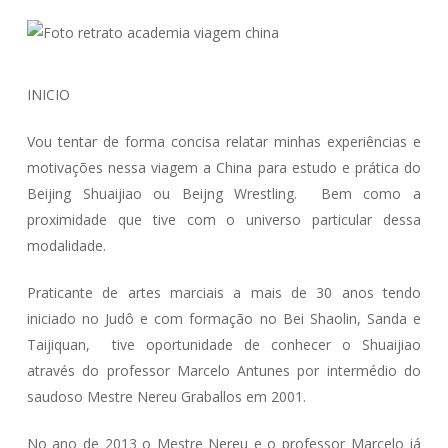
INICIO
Vou tentar de forma concisa relatar minhas experiências e
motivações nessa viagem a China para estudo e prática do
Beijing Shuaijiao ou Beijng Wrestling. Bem como a
proximidade que tive com o universo particular dessa
modalidade.
Praticante de artes marciais a mais de 30 anos tendo
iniciado no Judô e com formação no Bei Shaolin, Sanda e
Taijiquan, tive oportunidade de conhecer o Shuaijiao
através do professor Marcelo Antunes por intermédio do
saudoso Mestre Nereu Graballos em 2001.
No ano de 2013 o Mestre Nereu e o professor Marcelo já