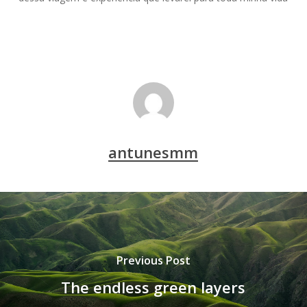
antunesmm
Previous Post
The endless green layers