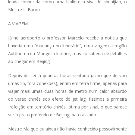
lenda conhecida como uma biblioteca viva do shuaijiao, o
Mestre Li Baoru.
A VIAGEM
Já no aeroporto o professor Marcelo recebe a noticia que
haveria uma “mudança no itinerário”, uma viagem a região
Autônoma da Mongólia Interior, mas só saberia de detalhes
ao chegar em Beijing.
Depois de sei lá quantas horas sentado (acho que de voo
umas 25, fora conexões), enfim em terra firme, apenas para
viajar mais umas duas horas de metro num calor absurdo
do verão chinês sob efeito do jet lag, fizemos a primeira
refeição em território chinês, ótima por sinal, o que parece
ser o prato preferido de Beijing, pato assado .
Mestre Ma que eu ainda não havia conhecido pessoalmente