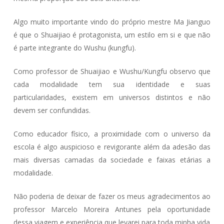
Algo muito importante vindo do próprio mestre Ma Jianguo
é que o Shuaijiao é protagonista, um estilo em si e que não
é parte integrante do Wushu (kungfu).
Como professor de Shuaijiao e Wushu/Kungfu observo que
cada modalidade tem sua identidade e suas
particularidades, existem em universos distintos e não
devem ser confundidas.
Como educador físico, a proximidade com o universo da
escola é algo auspicioso e revigorante além da adesão das
mais diversas camadas da sociedade e faixas etárias a
modalidade.
Não poderia de deixar de fazer os meus agradecimentos ao
professor Marcelo Moreira Antunes pela oportunidade
dessa viagem e experiência que levarei para toda minha vida