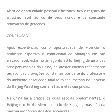
Além da oportunidade pessoal e histórica, fica o registro do
altíssimo nível técnico de seus alunos e da constante
renovação de gerações.
CONCLUSÃO
Após experiências como oportunidade de vivenciar o
ambiente esportivo e institucional do Shuaijiao em tão
elevado nível, estar no âmago do estilo Beijing de uma das
principais escolas da China, de atestar imenso refinamento
técnico, das provações constantes por parte do professor e
do ambiente desafiador, finalizo minha imersão no universo
do Beijing Wrestling com minhas metas cumpridas.
Na China há a prática de duas escolas predominantes, o
Beijing e o Bokh. Além do estilo de Xanghai, mas não na
mesma proporção dos dois anteriores.