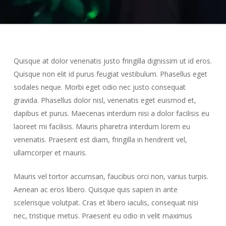
Quisque at dolor venenatis justo fringilla dignissim ut id eros.
Quisque non elit id purus feugiat vestibulum. Phasellus eget
sodales neque. Morbi eget odio nec justo consequat
gravida. Phasellus dolor nisl, venenatis eget euismod et,
dapibus et purus. Maecenas interdum nisi a dolor facilisis eu
laoreet mi facilisis. Mauris pharetra interdum lorem eu
venenatis. Praesent est diam, fringilla in hendrerit vel,
ullamcorper et mauris.
Mauris vel tortor accumsan, faucibus orci non, varius turpis.
Aenean ac eros libero. Quisque quis sapien in ante
scelerisque volutpat. Cras et libero iaculis, consequat nisi
nec, tristique metus. Praesent eu odio in velit maximus