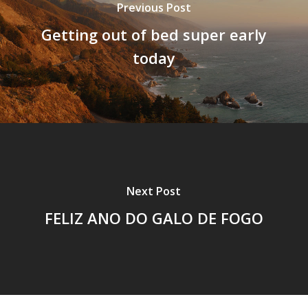
Previous Post
Getting out of bed super early
today
Next Post
FELIZ ANO DO GALO DE FOGO