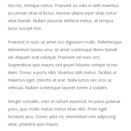
nisi nec, tristique metus. Praesent eu odio in velit maximus
accumsan vitae id lectus. Aenean ullamcorper vitae tortor
vitae blandit. Nullam placerat eleifend metus, at tempus
lacus suscipit non.
Praesent in nunc sit amet orci dignissim mollis. Pellentesque
elementum lacinia urna, sit amet scelerisque libero blandit
vel. Aliquam erat volutpat. Praesent vel nunc orci.
Suspendisse quis mauris sed ipsum lobortis semper id nec
diam. Donec a porta nibh. Vivamus nibh metus, facilisis ut
maximus eget, lobortis at erat. Nulla luctus nec eros ac
vehicula. Nullam scelerisque laoreet lorem a sodales.
Integer convallis, odio ut rutrum euismod, mi purus pulvinar
justo, quis mollis metus metus vitae nibh. Proin eget
tincidunt arcu. Donec ante mi, elementum non adipiscing
vitae, pharetra quis mauris.