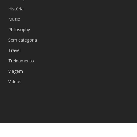
História
Music
Philosophy
Sem categoria
Travel
Treinamento
Viagem
Videos
© 2026 Shuaijiao Brasil.